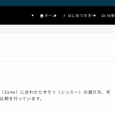
🏠ホーム
🚩 はじめての方へ
🎣 
（Zone）に合わせたオモリ（シンカー）の選び方。号
比較を行っています。