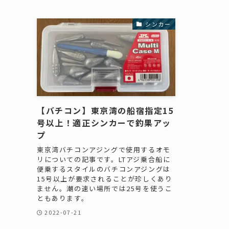
シンカー
【バチコン】東京湾の船宿指定15
号以上！適正シンカーで釣果アッ
プ
東京湾バチコンアジングで使用するオモ
リについての記事です。LTアジ乗合船に
便乗するスタイルのバチコンアジングは
15号以上が要求されることが珍しくあり
ません。潮の速い場所では25号を使うこ
ともあります。
2022-07-21