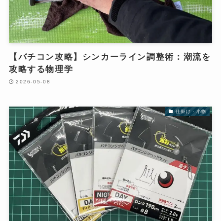
【バチコン攻略】シンカーライン調整術：潮流を
攻略する物理学
2026-05-08
仕掛け・小物