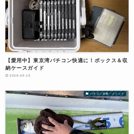
【愛用中】東京湾バチコン快適に！ボックス＆収
納ケースガイド
2026-05-15
バチコン攻略・メソッド