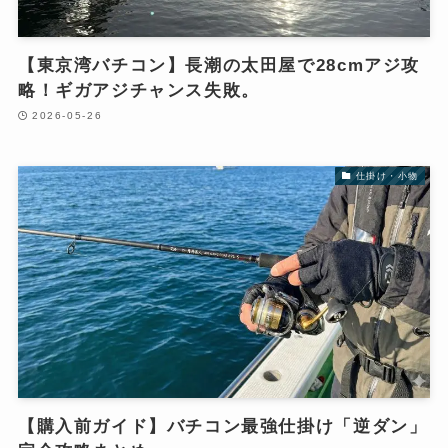
【東京湾バチコン】長潮の太田屋で28cmアジ攻
略！ギガアジチャンス失敗。
2026-05-26
仕掛け・小物
【購入前ガイド】バチコン最強仕掛け「逆ダン」