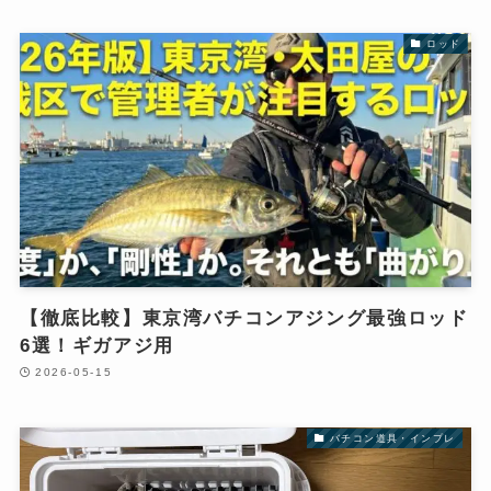
ロッド
【徹底比較】東京湾バチコンアジング最強ロッド
6選！ギガアジ用
2026-05-15
バチコン道具・インプレ