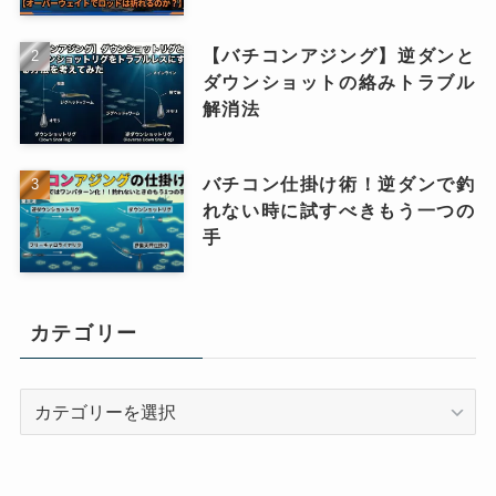
【バチコンアジング】逆ダンと
ダウンショットの絡みトラブル
解消法
バチコン仕掛け術！逆ダンで釣
れない時に試すべきもう一つの
手
カテゴリー
カ
テ
ゴ
リ