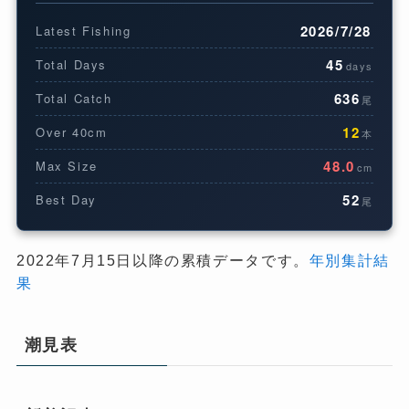
2026/7/28
Latest Fishing
45
Total Days
days
636
Total Catch
尾
12
Over 40cm
本
48.0
Max Size
cm
52
Best Day
尾
2022年7月15日以降の累積データです。
年別集計結
果
潮見表