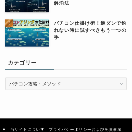
解消法
バチコン仕掛け術！逆ダンで釣
れない時に試すべきもう一つの
手
カテゴリー
カ
テ
ゴ
リ
ー
当サイトについて
プライバシーポリシーおよび免責事項