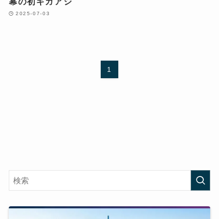
幕の初ギガアジ
2025-07-03
1