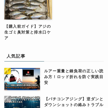
【購入前ガイド】アジの
生ゴミ臭対策と排水口ケ
ア
人気記事
ルアー重量と錘負荷の正しい読
み方！ロッド折れを防ぐ実践目
安
【バチコンアジング】逆ダンと
ダウンショットの絡みトラブル