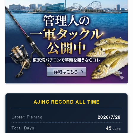
AJING RECORD ALL TIME
2026/7/28
Latest Fishing
45
Total Days
days