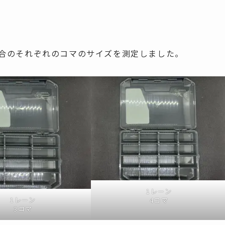
場合のそれぞれのコマのサイズを測定しました。
1レーン
1レーン
4コマ
3コマ