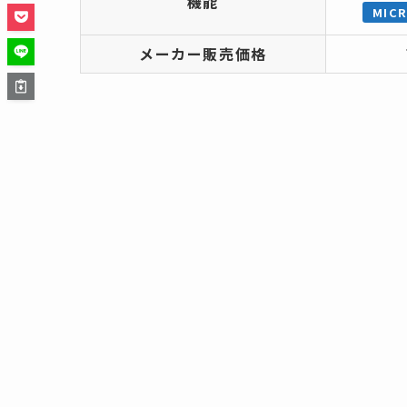
機能
MICR
メーカー販売価格