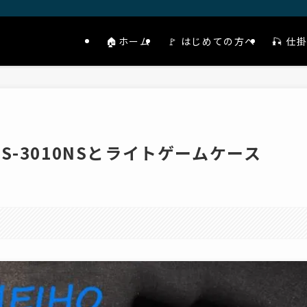
🏠ホーム
🚩 はじめての方へ
🎣 
-3010NSとライトゲームケース
。