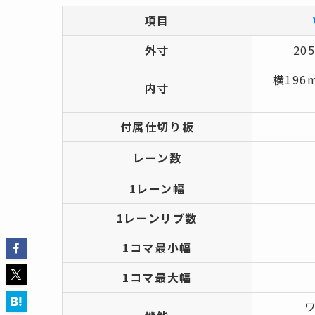
項目
外寸
20
横196
内寸
付属仕切り板
レーン数
1レーン幅
1レーンリブ数
1コマ最小幅
1コマ最大幅