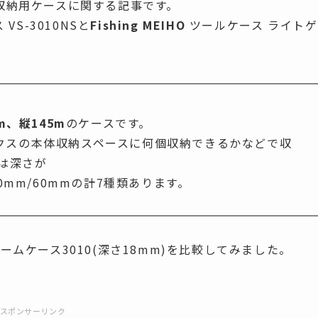
収納用ケースに関する記事です。
VS-3010NSと
Fishing MEIHO
ツールケース ライトゲ
m、縦145m
のケースです。
クスの本体収納スペースに何個収納できるかなどで収
には深さが
/40mm/60mmの計7種類あります。
トゲームケース3010(深さ18mm)を比較してみました。
スポンサーリンク