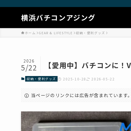
横浜バチコンアジング
ホーム
GEAR & LIFESTYLE
収納・便利グッズ
2026
【愛用中】バチコンに！VS
5/22
収納・便利グッズ
2025-10-28
2026-05-22
当ページのリンクには広告が含まれています