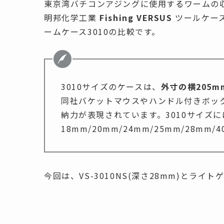
東京湾バチコンアジングに使用するワームの
明邦化学工業
Fishing VERSUS
ツールケース 
ームケース3010の比較です。
3010サイズのケースは、
外寸の横205m
同社バケットマウスやハンドル付きボッ
納力が表現されています。3010サイズ
18mm/20mm/24mm/25mm/28mm
今回は、VS-3010NS(深さ28mm)とライ