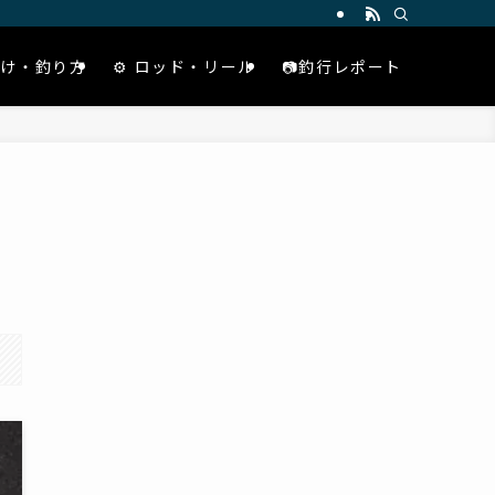
仕掛け・釣り方
⚙️ ロッド・リール
📷釣行レポート