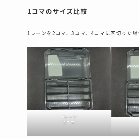
1コマのサイズ比較
1レーンを2コマ、3コマ、4コマに区切った
1レーン
2コマ