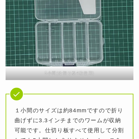
5小間(仕切り板4枚使用)
１小間のサイズは約84mmですので折り
曲げずに3.3インチまでのワームが収納
可能です。仕切り板すべて使用して分割