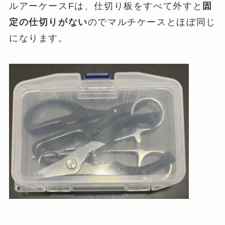
ルアーケースFは、仕切り板をすべて外すと
固
定の仕切りがない
のでマルチケースとほぼ同じ
になります。