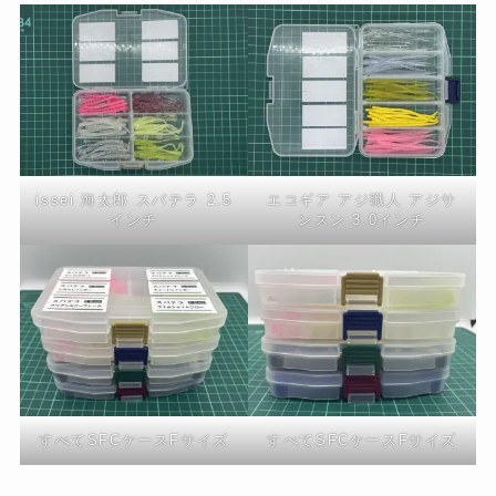
issei 海太郎 スパテラ 2.5
エコギア アジ職人 アジサ
インチ
ンスン 3.0インチ
すべてSFCケースFサイズ
すべてSFCケースFサイズ