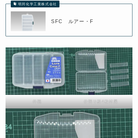
明邦化学工業株式会社
SFC ルアー・F
外観
仕切り板4枚付属