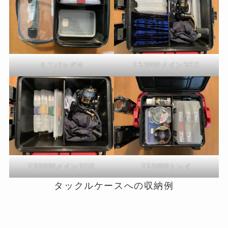
ミニバッグM
TB3000メインBOX
TB3000メインBOX
TB3000トレイ
タックルケースへの収納例