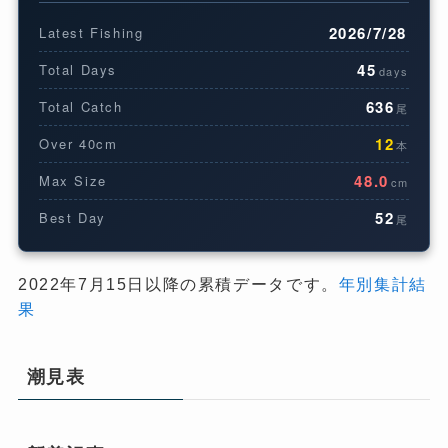
2026/7/28
Latest Fishing
45
Total Days
days
636
Total Catch
尾
12
Over 40cm
本
48.0
Max Size
cm
52
Best Day
尾
2022年7月15日以降の累積データです。
年別集計結
果
潮見表