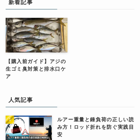
新着記事
【購入前ガイド】アジの
生ゴミ臭対策と排水口ケ
ア
人気記事
ルアー重量と錘負荷の正しい読
み方！ロッド折れを防ぐ実践目
安