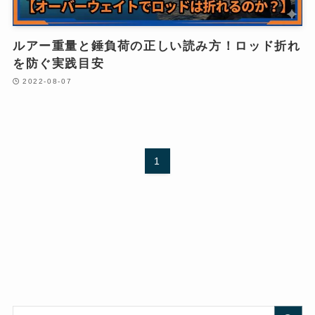
ルアー重量と錘負荷の正しい読み方！ロッド折れ
を防ぐ実践目安
2022-08-07
1