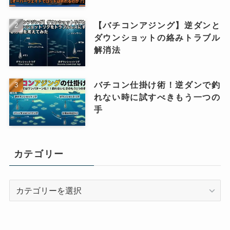
【バチコンアジング】逆ダンと
ダウンショットの絡みトラブル
解消法
バチコン仕掛け術！逆ダンで釣
れない時に試すべきもう一つの
手
カテゴリー
カ
テ
ゴ
リ