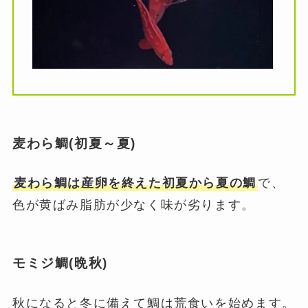
麦わら鯛(初夏～夏)
麦わら鯛は産卵を終えた初夏から夏の鯛
で、
色が黄ばみ脂肪が少なく味が劣ります。
モミジ鯛(晩秋)
秋になると冬に備えて鯛は荒食いを始めます。