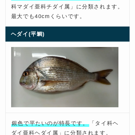
科マダイ亜科チダイ属」に分類されます。
最大でも40cmくらいです。
ヘダイ(平鯛)
銀色で平たいのが特長です。
「タイ科ヘ
ダイ亜科ヘダイ属」に分類されます。