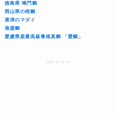
徳島県 鳴門鯛
岡山県の桜鯛
唐津のマダイ
海援鯛
愛媛県産最高級養殖真鯛 「愛鯛」
スポンサーリンク