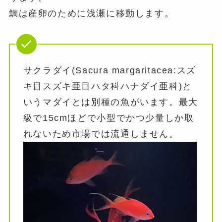
鯛は産卵のために浅瀬に移動します。
サクラダイ(Sacura margaritacea:スズ
キ目スズキ亜目ハタ科ハナダイ亜科)と
いうマダイとは別種の魚がいます。最大
級で15cmほどで小型でかつ少量しか取
れないため市場では流通しません。