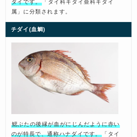
ダイです。
「タイ科キダイ亜科キダイ
属」に分類されます。
チダイ(血鯛)
鰓ぶたの後縁が血がにじんだように赤い
のが特長で、通称ハナダイです。
「タイ