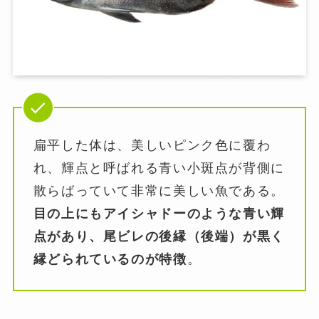
扁平した体は、美しいピンク色に覆わ
れ、輝点と呼ばれる青い小斑点が背側に
散らばっていて非常に美しい魚である。
目の上にもアイシャドーのような青い輝
点があり、尾ビレの後縁（後端）が黒く
縁どられているのが特徴
。