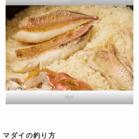
鯛飯
マダイの釣り方