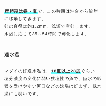
産卵期は春～夏
で、この時期は沖合から沿岸
に移動してきます。
卵の直径は約1.2mm、浅瀬で産卵します。
水温に応じて35～54時間で孵化します。
適水温
マダイの好適水温は、
18度以上28度
ぐらい
塩分濃度の変化に弱い狭塩性の魚で、陸水の影
響を受けやすい河口などの浅場は好まず、低水
温にも弱いです。