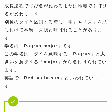
成長過程で呼び名が変わるまたは地域でも呼び
名が変わります。
別種のタイと区別する時に「本」や「真」を頭
に付けて本鯛、真鯛と呼ばれることがありま
す。
学名は「
Pagrus major
」です。
この学名は、
タイ
を意味する「
Pagrus
」と
大
きい
を意味する「
major
」から名付けられてい
ます。
英語で「
Red seabream
」といわれていま
す。