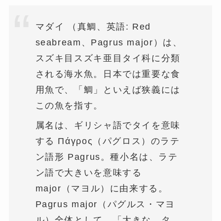
マダイ （真鯛、英語: Red
seabream、Pagrus major）は、
スズキ目スズキ亜目タイ科に分類
される海水魚。日本では重要な食
用魚で、「鯛」といえば狭義には
この魚を指す。
属名は、ギリシャ語でタイを意味
する Πάγρος（パグロス）のラテ
ン語形 Pagrus。種小名は、ラテ
ン語で大きいを意味する
major（マヨル）に由来する。
Pagrus major（パグルス・マヨ
ル）全体として、「大きな、タ