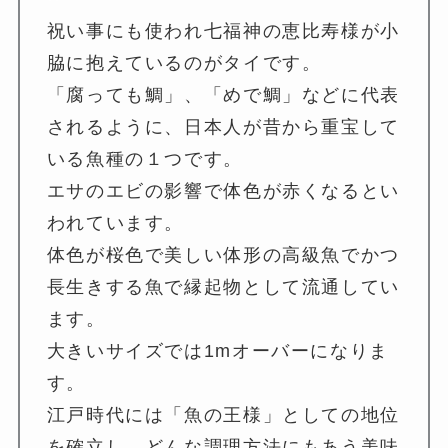
祝い事にも使われ七福神の恵比寿様が小
脇に抱えているのがタイです。
「腐っても鯛」、「めで鯛」などに代表
されるように、日本人が昔から重宝して
いる魚種の１つです。
エサのエビの影響で体色が赤くなるとい
われています。
体色が桜色で美しい体形の高級魚でかつ
長生きする魚で縁起物として流通してい
ます。
大きいサイズでは1mオーバーになりま
す。
江戸時代には「魚の王様」としての地位
を確立し、どんな調理方法にもあう美味