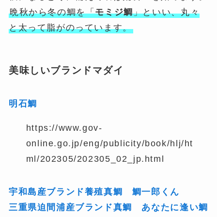
晩秋から冬の鯛を「
モミジ鯛
」といい、丸々
と太って脂がのっています。
美味しいブランドマダイ
明石鯛
https://www.gov-
online.go.jp/eng/publicity/book/hlj/ht
ml/202305/202305_02_jp.html
宇和島産ブランド養殖真鯛 鯛一郎くん
三重県迫間浦産ブランド真鯛 あなたに逢い鯛