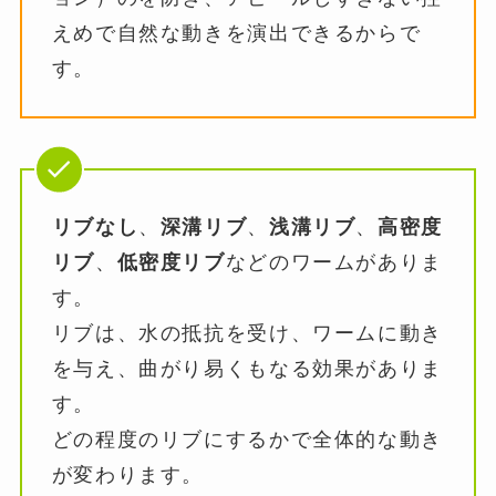
えめで自然な動きを演出できるからで
す。
リブなし
、
深溝リブ
、
浅溝リブ
、
高密度
リブ
、
低密度リブ
などのワームがありま
す。
リブは、水の抵抗を受け、ワームに動き
を与え、曲がり易くもなる効果がありま
す。
どの程度のリブにするかで全体的な動き
が変わります。