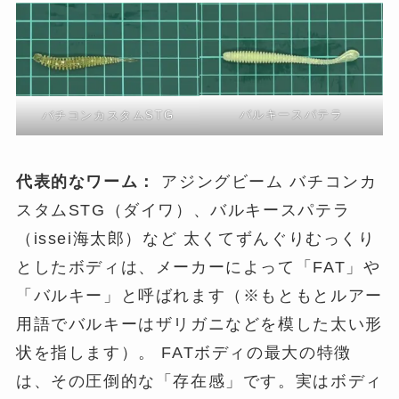
バルキースパテラ
バチコンカスタムSTG
代表的なワーム：
アジングビーム バチコンカ
スタムSTG（ダイワ）、バルキースパテラ
（issei海太郎）など 太くてずんぐりむっくり
としたボディは、メーカーによって「FAT」や
「バルキー」と呼ばれます（※もともとルアー
用語でバルキーはザリガニなどを模した太い形
状を指します）。 FATボディの最大の特徴
は、その圧倒的な「存在感」です。実はボディ