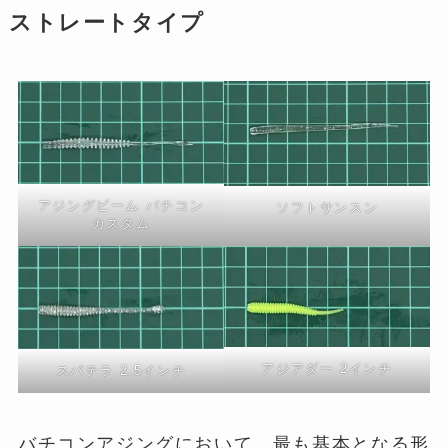
ストレートタイプ
アジングビーム バチコン
ソフトサンスン
カスタム
アジアダー 2インチ
スパテラ 2.5インチ
バチコンアジングにおいて、最も基本となる形