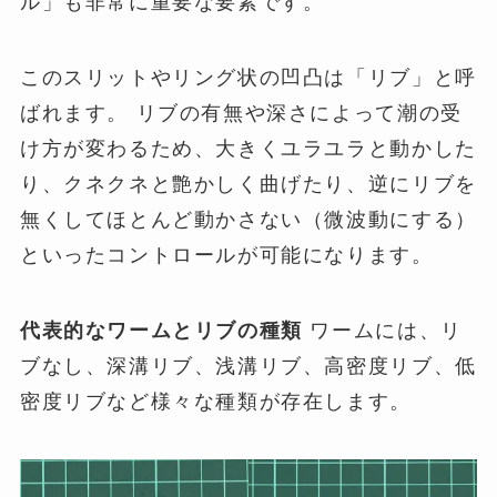
ル」も非常に重要な要素です。
このスリットやリング状の凹凸は「リブ」と呼
ばれます。 リブの有無や深さによって潮の受
け方が変わるため、大きくユラユラと動かした
り、クネクネと艶かしく曲げたり、逆にリブを
無くしてほとんど動かさない（微波動にする）
といったコントロールが可能になります。
代表的なワームとリブの種類
ワームには、リ
ブなし、深溝リブ、浅溝リブ、高密度リブ、低
密度リブなど様々な種類が存在します。