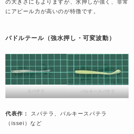
の大きさにもよりますが、水押しが強く、非常
にアピール力が高いのが特徴です。
バドルテール（強水押し・可変波動）
スパテラ
バルキースパテラ
代表作：
スパテラ、バルキースパテラ
（issei）など