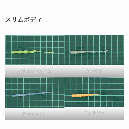
スリムボディ
スパテラ
バチコンカスタム
アジアダー
アジサンスン