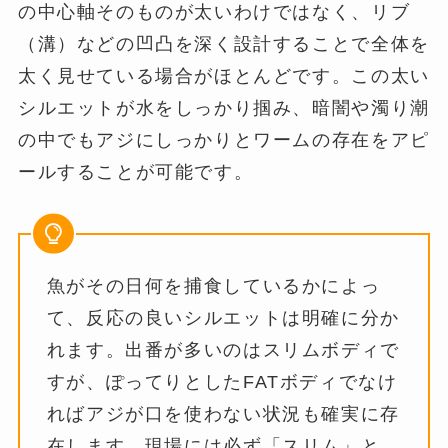
の中心軸そのものが太いわけではなく、リブ
（溝）などの凹凸を深く設計することで全体を
太く見せている場合がほとんどです。この太い
シルエットが水をしっかり掴み、暗闇や濁り潮
の中でもアジにしっかりとワームの存在をアピ
ールすることが可能です。
魚がその日何を捕食しているかによっ
て、反応の良いシルエットは明確に分か
れます。出番が多いのはスリムボディで
すが、ぽってりとしたFATボディでなけ
ればアジが口を使わない状況も確実に存
在します。現場には必ず「スリム」と