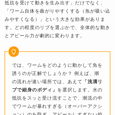
抵抗を受けて動きを生み出す」だけでなく、
「ワーム自体を曲がりやすくする（魚が吸い込
みやすくなる）」という大きな効果がありま
す。どの程度のリブを選ぶかで、全体的な動き
とアピール力が劇的に変わります。
では、ワームをどのように動かして魚を
誘うのが正解でしょうか？ 例えば、潮
の流れが速い場所では、あえて
「浅溝リ
ブで細身のボディ」
を選択します。水の
抵抗をスッと受け流すことで、潮流の中
でワームが暴れすぎる（オーバーアクシ
ョン）のを防ぎ、アピールしすぎない控