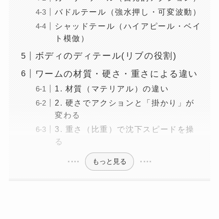
バドルテール（強水押し・可変波動）
シャッドテール（ハイアピール・ベイ
ト模倣）
ボディのディテール(リブの役割)
ワームの材質・硬さ・重さによる違い
1. 材質（マテリアル）の違い
2. 硬さでアクションと「掛かり」が
変わる
3. 重さ（比重）で沈下スピードを操
る
もっと見る