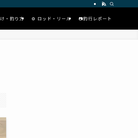
仕掛け・釣り方
⚙️ ロッド・リール
📷釣行レポート