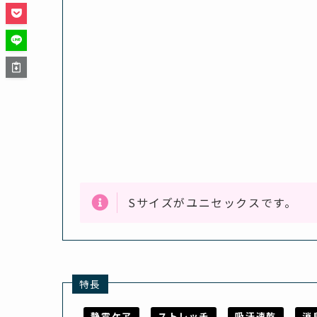
Sサイズがユニセックスです。
特長
静電ケア
ストレッチ
吸汗速乾
消