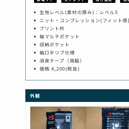
生地レベル(素材の厚み)：レベル5
ニット・コンプレッション(フィット感
プリント衿
袖マルチポケット
収納ポケット
袖口半リブ仕様
消臭テープ（両脇）
価格 4,200(税抜)
外観