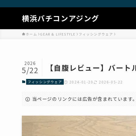
横浜バチコンアジング
ホーム
GEAR & LIFESTYLE
フィッシングウェア
2026
【自腹レビュー】バートル
5/22
フィッシングウェア
2024-01-20
2026-05-22
当ページのリンクには広告が含まれています