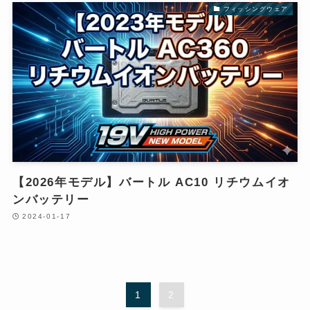
フィッシングウェア
【2026年モデル】バートル AC10 リチウムイオ
ンバッテリー
2024-01-17
1
2