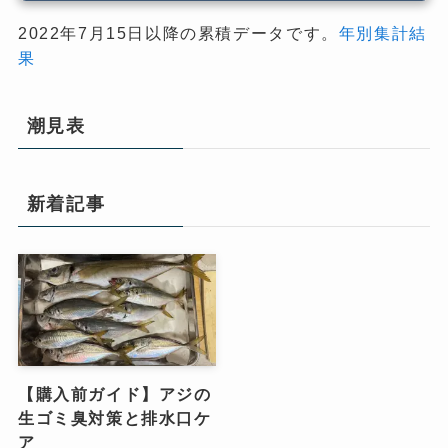
2022年7月15日以降の累積データです。
年別集計結
果
潮見表
新着記事
【購入前ガイド】アジの
生ゴミ臭対策と排水口ケ
ア