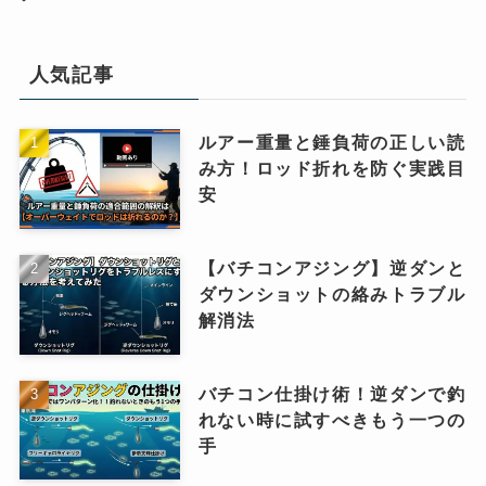
人気記事
ルアー重量と錘負荷の正しい読
み方！ロッド折れを防ぐ実践目
安
【バチコンアジング】逆ダンと
ダウンショットの絡みトラブル
解消法
バチコン仕掛け術！逆ダンで釣
れない時に試すべきもう一つの
手