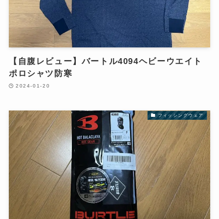
【自腹レビュー】バートル4094ヘビーウエイト
ポロシャツ防寒
2024-01-20
フィッシングウェア