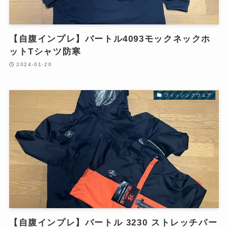
【自腹インプレ】バートル4093モックネックホ
ットTシャツ防寒
2024-01-20
フィッシングウェア
【自腹インプレ】バートル 3230 ストレッチパー