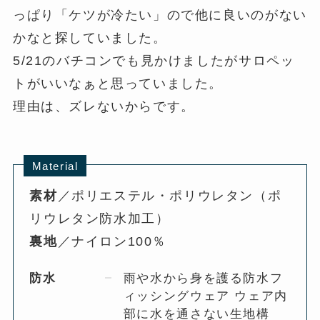
っぱり「ケツが冷たい」ので他に良いのがない
かなと探していました。
5/21のバチコンでも見かけましたがサロペッ
トがいいなぁと思っていました。
理由は、ズレないからです。
Material
素材
／ポリエステル・ポリウレタン（ポ
リウレタン防水加工）
裏地
／ナイロン100％
防水
雨や水から身を護る防水フ
ィッシングウェア ウェア内
部に水を通さない生地構