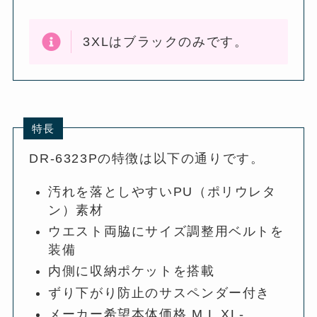
3XLはブラックのみです。
特長
DR-6323Pの特徴は以下の通りです。
汚れを落としやすいPU（ポリウレタ
ン）素材
ウエスト両脇にサイズ調整用ベルトを
装備
内側に収納ポケットを搭載
ずり下がり防止のサスペンダー付き
メーカー希望本体価格 M,L,XL-