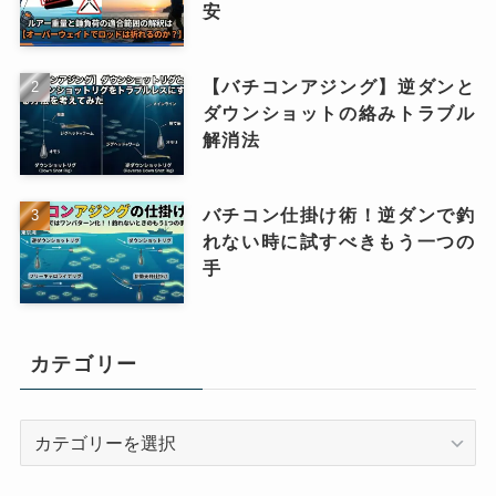
安
【バチコンアジング】逆ダンと
ダウンショットの絡みトラブル
解消法
バチコン仕掛け術！逆ダンで釣
れない時に試すべきもう一つの
手
カテゴリー
カ
テ
ゴ