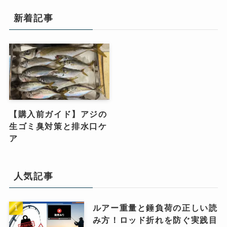
新着記事
【購入前ガイド】アジの
生ゴミ臭対策と排水口ケ
ア
人気記事
ルアー重量と錘負荷の正しい読
み方！ロッド折れを防ぐ実践目