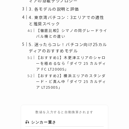
ィアの搭載テクノロジー
3. 各モデルの説明と評価
4. 東京湾バチコン：3エリアでの適性
と推奨スペック
【徹底比較】シマノの同グレードライ
バル機との違い
5. 迷ったらコレ！バチコン向け25カル
ディアのおすすめモデル
【おすすめ1】木更津エリアのシャロ
ーを極めるなら「ダイワ 25 カルディ
ア FC LT2000S」
【おすすめ2】横浜エリアのスタンダ
ード・ど真ん中「ダイワ 25 カルディ
ア LT2500S」
数値を入力すると自動換算されます
🎣 シンカー重さ