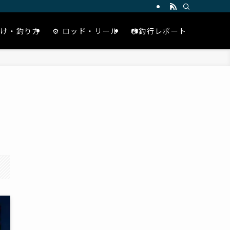
仕掛け・釣り方
⚙️ ロッド・リール
📷釣行レポート