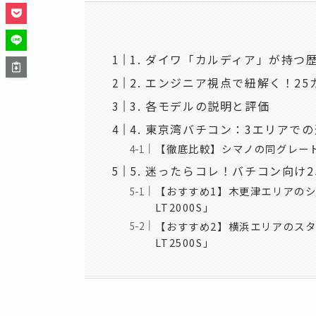
1. ダイワ「カルディア」が持つ
2. エンジニア視点で紐解く！2
3. 各モデルの説明と評価
4. 東京湾バチコン：3エリアで
【徹底比較】シマノの同グレー
5. 迷ったらコレ！バチコン向け
【おすすめ1】木更津エリアのシャ
LT2000S」
【おすすめ2】横浜エリアのスタ
LT2500S」