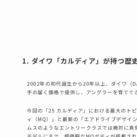
1. ダイワ「カルディア」が持つ歴
2002年の初代誕生から20年以上、ダイワ（
手の届く価格で提供し、アングラーを育てて
今回の「25 カルディア」における最大のトピ
ィ（MQ）」と最新の「エアドライブデザイン
ムスのようなエントリークラスでは絶対に真
モデルにまで、超強靭なMQボディが搭載さ