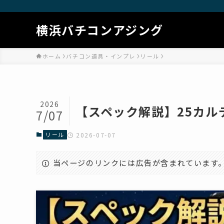
横浜バチコンアジング
ホーム
バチコン道具・インプレ
リール
2026
【スペック解説】25カル
7/07
リール
2026-07-07
当ページのリンクには広告が含まれています