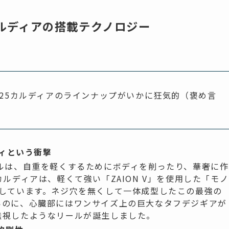
カルディアの搭載テクノロジー
25カルディアのラインナップがいかに狂気的（褒め言
ディという衝撃
ルは、自重を軽くするためにボディを削ったり、華奢に作
ルディアは、軽くて強い「ZAION V」を使用した「モノ
用しています。ネジ穴を無くして一体成型したこの最強の
いのに、心臓部にはワンサイズ上の巨大なタフデジギアが
無視したようなリールが誕生しました。