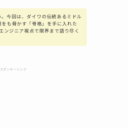
う。今回は、ダイワの伝統あるミドル
種をも脅かす「骨格」を手に入れた
、エンジニア視点で限界まで語り尽く
スポンサーリンク