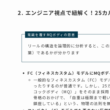
2. エンジニア視点で紐解く！25
常識を覆すMQボディの恩恵
リールの構造を論理的に分析すると、この
葉）であるかが分かります
FC（フィネスカスタム）モデルにMQボ
一般的なフィネスカスタム（FC）モデ
ったりするのが普通です。しかし、25カ
コックボディ（MQ）」をそのまま採
骨格のおかげで、「自重は極限まで軽
鎮座している」という、物理の法則を