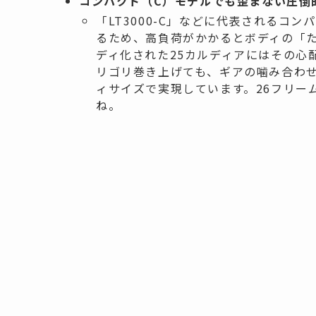
コンパクト（C）モデルでも歪まない圧倒
「LT3000-C」などに代表されるコ
るため、高負荷がかかるとボディの「
ディ化された25カルディアにはその心
リゴリ巻き上げても、ギアの噛み合わ
ィサイズで実現しています。26フリー
ね。