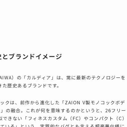
史とブランドイメージ
DAIWA）の「カルディア」は、常に最新のテクノロジーを
きた歴史あるブランドです。
ックは、前作から進化した「ZAION V製モノコックボデ
」の融合。これが何を意味するのかというと、26フリー
似できない「フィネスカスタム（FC）やコンパクト（C
れている」という、実質的なバグとも言える超豪華仕様に