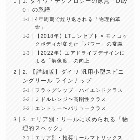
1. ダイワ・テクノロジーの原点「Day
0」の系譜
4年周期で繰り返される「物理的革
命」
【2018年】LTコンセプト × モノコッ
クボディが変えた「パワー」の常識
【2022年】エアドライブデザインに
よる「解像度」の向上
2. 【詳細版】ダイワ 汎用小型スピニ
ングリール ラインナップ
フラッグシップ・ハイエンドクラス
ミドルレンジ〜高剛性クラス
エントリー〜バリュークラス
3. エリア別：リールに求められる「物
理的スペック」
エリア別・推奨リールマトリックス