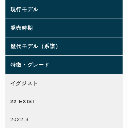
現行モデル
発売時期
歴代モデル（系譜）
特徴・グレード
イグジスト
22 EXIST
2022.3