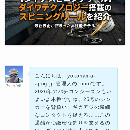
こんにちは、yokohama-
ajing.jp 管理人のTomoです。
Tomofuji
2026年のバチコンシーズンもい
よいよ本番ですね。25号のシン
カーを背負い、ギガアジの繊細
なコンタクトを捉える……この
過酷かつ緻密な釣りを支えるの