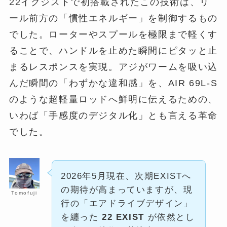
22イグジストで初搭載されたこの技術は、リ
ール前方の「慣性エネルギー」を制御するもの
でした。ローターやスプールを極限まで軽くす
ることで、ハンドルを止めた瞬間にピタッと止
まるレスポンスを実現。アジがワームを吸い込
んだ瞬間の「わずかな違和感」を、AIR 69L-S
のような超軽量ロッドへ鮮明に伝えるための、
いわば「手感度のデジタル化」とも言える革命
でした。
2026年5月現在、次期EXISTへ
の期待が高まっていますが、現
Tomofuji
行の「エアドライブデザイン」
を纏った
22 EXIST
が依然とし