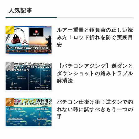
人気記事
ルアー重量と錘負荷の正しい読
み方！ロッド折れを防ぐ実践目
安
【バチコンアジング】逆ダンと
ダウンショットの絡みトラブル
解消法
バチコン仕掛け術！逆ダンで釣
れない時に試すべきもう一つの
手