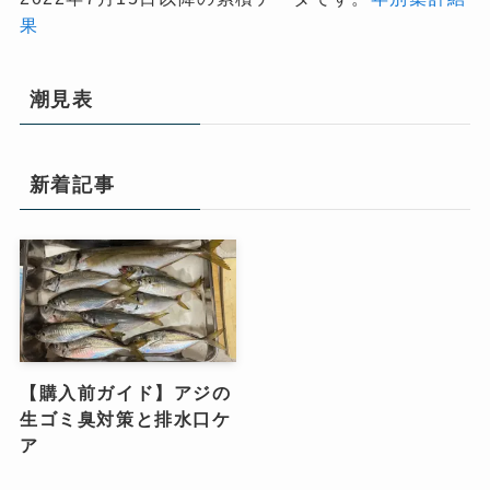
果
潮見表
新着記事
【購入前ガイド】アジの
生ゴミ臭対策と排水口ケ
ア