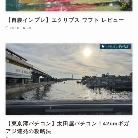
【自腹インプレ】エクリプス ワフト レビュー
2026-06-26
バチコン釣行記
【東京湾バチコン】太田屋バチコン！42cmギガ
アジ連発の攻略法