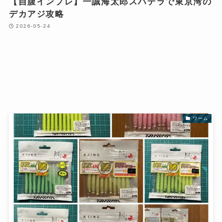
【自腹インプレ】一誠海太郎スパテラで東京湾の
デカアジ攻略
2026-05-24
ワーム