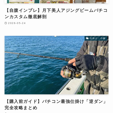
【自腹インプレ】月下美人アジングビームバチコ
ンカスタム徹底解剖
2026-05-24
仕掛け・小物
【購入前ガイド】バチコン最強仕掛け「逆ダン」
完全攻略まとめ