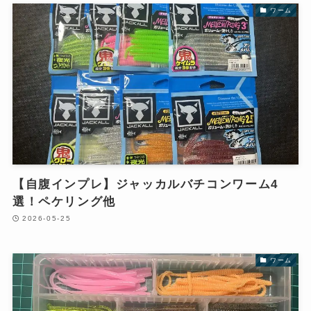
ワーム
【自腹インプレ】ジャッカルバチコンワーム4
選！ペケリング他
2026-05-25
ワーム