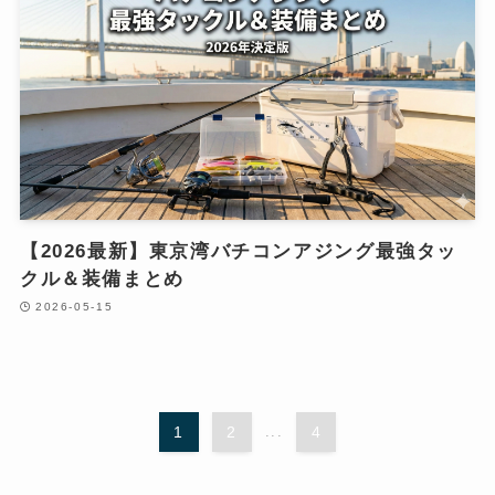
【2026最新】東京湾バチコンアジング最強タッ
クル＆装備まとめ
2026-05-15
1
2
...
4