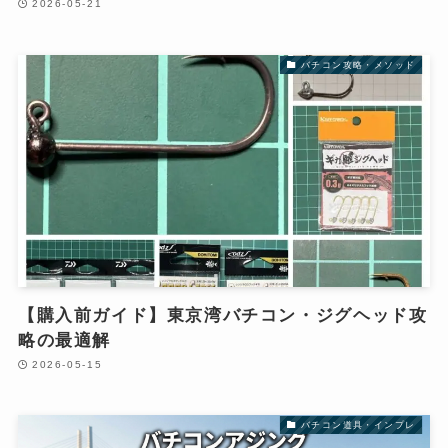
2026-05-21
バチコン攻略・メソッド
【購入前ガイド】東京湾バチコン・ジグヘッド攻
略の最適解
2026-05-15
バチコン道具・インプレ