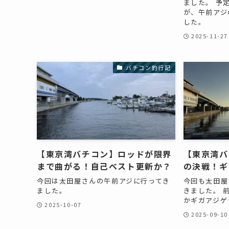
ました。 予
が、午前アジ
した。
2025-11-27
バチコン釣行記
【東京湾バチコン】ロッドが限界
【東京湾バ
まで曲がる！自己ベスト更新か？
の決戦！ギ
今回は太田屋さんの午前アジに行ってき
今回も太田屋
ました。
きました。 
かギガアジゲ
2025-10-07
2025-09-10