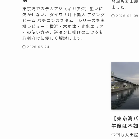
今回も太田屋
ました。
東京湾でのデカアジ（ギガアジ）狙いに
欠かせない、ダイワ「月下美人 アジング
2026-01-09
ビーム バチコンカスタム」シリーズを実
機レビュー！横浜・木更津・走水エリア
別の使い方や、逆ダン仕掛けのコツを初
心者向けに優しく解説します。
2026-05-24
【東京湾バ
午後は不如
今回も太田屋