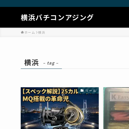
横浜バチコンアジング
ホーム
横浜
横浜
– tag –
リール