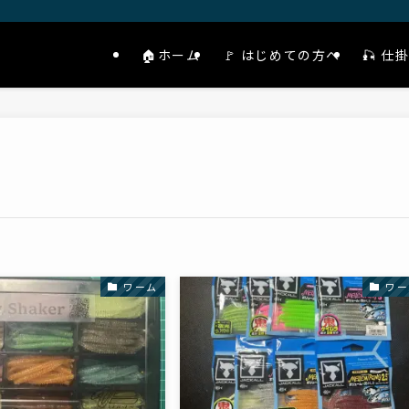
🏠ホーム
🚩 はじめての方へ
🎣 
ワーム
ワー