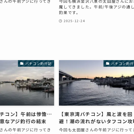
さんの午前アジに行ってき
今回も横浜金沢八景の太田屋さんにお
魔してきました。午前/午後アジの通
釣果です。
2025-12-24
バチコン釣行記
バチコン釣行
チコン】午前は惨憺…
【東京湾バチコン】風と波を回
意なアジ釣行の結末
避！潮の流れがないタフコン攻
さんの午前アジに行ってき
今回も太田屋さんの午前アジに行って