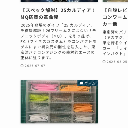
【スペック解説】25カルディア！
【自腹レビ
MQ搭載の革命児
コンワーム
カー他
2025年登場のダイワ「25 カルディア」
を徹底解説！26フリームスにはない「モ
東京湾のバチ
ノコックボディ（MQ）」を引っ提げ、
（ギガアジ）
FC（フィネスカスタム）やコンパクトモ
果を誇るケイ
デルにまで異次元の剛性を注入した、東
カー」「ライ
京湾バチコンアジングの絶対的エースの
インパクト」
正体に迫ります。
2026-05-25
2026-07-07
ワーム