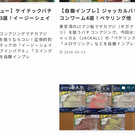
ュー】ケイテックバチ
【自腹インプレ】ジャッカルバ
3選！イージーシェイ
コンワーム4選！ペケリング他
東京湾のLTアジ船でデカアジ（ギガア
ジ）を狙うバチコンアジング。今回は
コンアジングでデカアジ
ャッカル（JACKALL）の「ペケリン
を狙うならコレ！圧倒的釣
「メロウリング」などを自腹インプレ
テックの「イージーシェイ
ブインパクト」「スイング
2026-05-25
を自腹インプレ
ワー