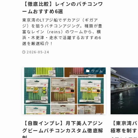
【徹底比較】レインのバチコンワ
ームおすすめ6選
東京湾のLTアジ船でデカアジ（ギガア
ジ）を狙うバチコンアジング。種類が豊
富なレイン（reins）のワームから、横
浜・木更津・走水で活躍するおすすめ6
選を厳選紹介！
2026-05-24
ワーム
【自腹インプレ】月下美人アジン
【東京湾バ
グビームバチコンカスタム徹底解
極寒を制す
剖