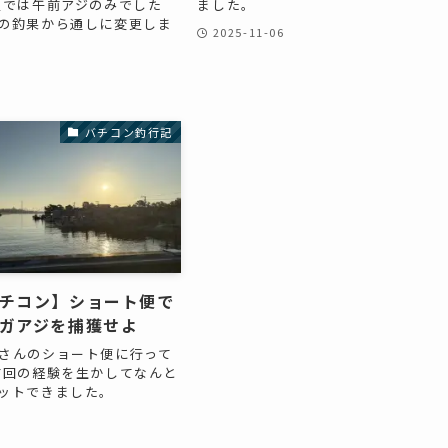
定では午前アジのみでした
ました。
の釣果から通しに変更しま
2025-11-06
バチコン釣行記
チコン】ショート便で
ガアジを捕獲せよ
さんのショート便に行って
前回の経験を生かしてなんと
ットできました。