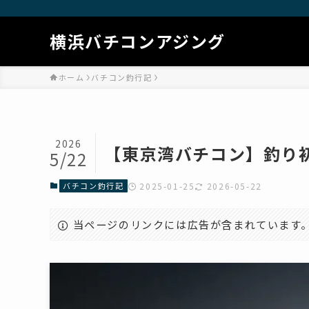
横浜バチコンアジング
ホーム
バチコン釣行記
2026
【東京湾バチコン】釣り
5/22
バチコン釣行記
2025-01-25
2026-05-22
当ページのリンクには広告が含まれています