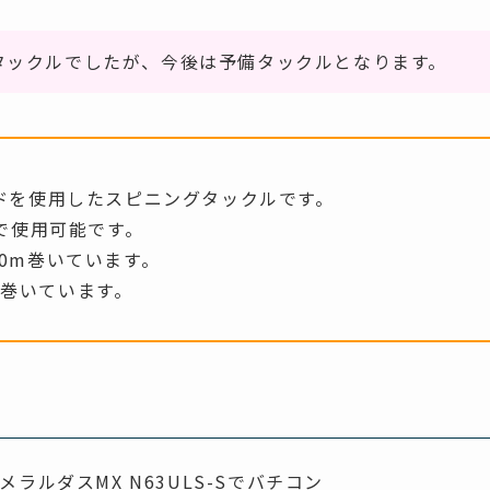
タックルでしたが、今後は予備タックルとなります。
ドを使用したスピニングタックルです。
で使用可能です。
00m巻いています。
m巻いています。
ラルダスMX N63ULS-Sでバチコン