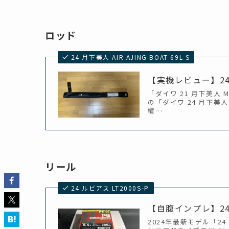
ロッド
24 月下美人 AIR AJING BOAT 69L-S
【実機レビュー】24
「ダイワ 21 月下美人 
の「ダイワ 24 月下美人 
績…
リール
24 ルビアス LT2000S-P
【自腹インプレ】24
2024年最新モデル「24