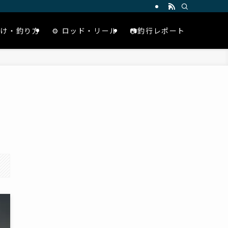
仕掛け・釣り方
⚙️ ロッド・リール
📷釣行レポート