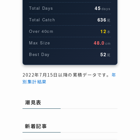
45
Total Days
days
636
Total Catch
尾
12
Over 40cm
本
48.0
Max Size
cm
52
Best Day
尾
2022年7月15日以降の累積データです。
年
別集計結果
潮見表
新着記事