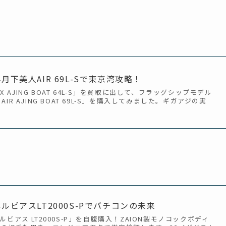
月下美人AIR 69L-Sで東京湾攻略！
MX AJING BOAT 64L-S」を買取に出して、フラッグシップモデル
AIR AJING BOAT 69L-S」を購入してみました。ギガアジの実
ルビアスLT2000S-Pでバチコンの未来
 ルビアス LT2000S-P」を自腹購入！ZAION製モノコックボディ