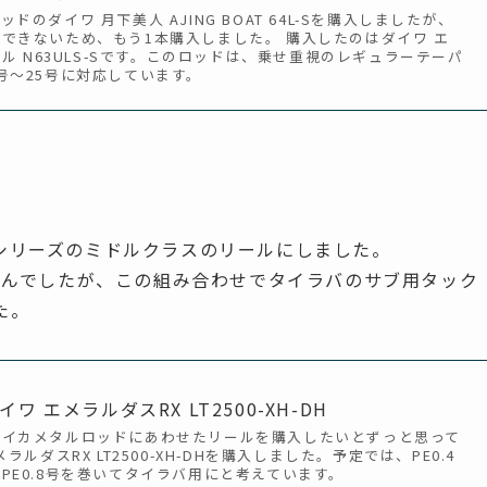
のダイワ 月下美人 AJING BOAT 64L-Sを購入しましたが、
できないため、もう1本購入しました。 購入したのはダイワ エ
タル N63ULS-Sです。このロッドは、乗せ重視のレギュラーテーパ
号～25号に対応しています。
シリーズのミドルクラスのリールにしました。
せんでしたが、この組み合わせでタイラバのサブ用タック
た。
 エメラルダスRX LT2500-XH-DH
るイカメタルロッドにあわせたリールを購入したいとずっと思って
ラルダスRX LT2500-XH-DHを購入しました。予定では、PE0.4
PE0.8号を巻いてタイラバ用にと考えています。