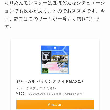
ちりめんモンスターはほぼどんなシチュエーシ
ョンでも反応がありますのでおススメです。今
回、数ではこのワームが一番よく釣れていま
す。
ジャッカル ペケリング タイドMAX2.7
カラーを選択してください
¥496
（2026/01/06 09:19時点 | Amazon調べ）
Amazon