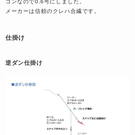
コンなので0.6号にしました。
メーカーは信頼のクレハ合繊です。
仕掛け
逆ダン仕掛け