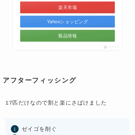
楽天市場
Yahooショッピング
製品情報
ポチップ
アフターフィッシング
17匹だけなので割と楽にさばけました
ゼイゴを削ぐ