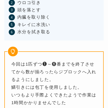
ウロコ引き
頭を落とす
内臓を取り除く
キレイに水洗い
水分を拭き取る
今回は1匹ずつ❶～❻番までを終了させ
てから数が揃ろったらジプロックへ入れ
るようにしました。
鱗引きには包丁を使用しました。
いつもより手際よくできたようで作業は
1時間かかりませんでした