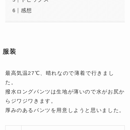
感想
服装
最高気温27℃、晴れなので薄着で行きまし
た。
撥水ロングパンツは生地が薄いので水がお尻か
らジワジワきます。
厚みのあるパンツを用意しようと思いました。