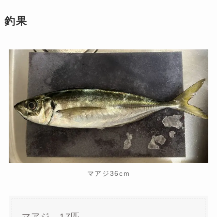
釣果
マアジ36cm
マアジ 17匹